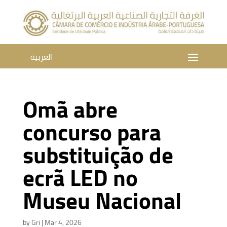
العربية
Omã abre
concurso para
substituição de
ecrã LED no
Museu Nacional
by
Gri
|
Mar 4, 2026