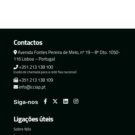
Contactos
Avenida Fontes Pereira de Melo, nº 19 – 8º Dto. 1050-
116 Lisboa – Portugal
+351 213 138 100
(custo de chamada para a rede fixa nacional)
+351 213 138 109
info@cciap.pt
Siga-nos
Ligações úteis
Sobre Nós