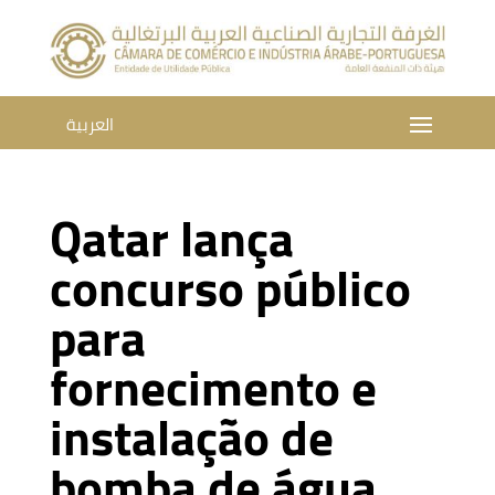
العربية
Qatar lança
concurso público
para
fornecimento e
instalação de
bomba de água