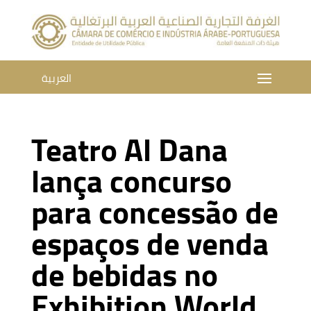
العربية
Teatro Al Dana
lança concurso
para concessão de
espaços de venda
de bebidas no
Exhibition World