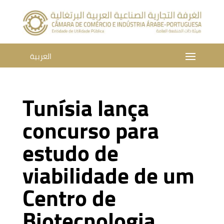
العربية
Tunísia lança
concurso para
estudo de
viabilidade de um
Centro de
Biotecnologia