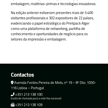
embalagem, matérias-primas e tecnologias inovadoras.
Na edição anterior estiveram presentes mais de 5.400
visitantes profissionais e 302 expositores de 22 países,
evidenciando o papel estratégico do Printpack Alger
como uma plataforma de networking, partilha de
conhecimento e oportunidades de negócio para os
setores da impressão e embalagem.
Contactos
Avenida Fontes Pereira de Melo, nº 19 – 8º Dto. 1050-
116 Lisboa – Portugal
+351 213 138 100
(custo de chamada para a rede fixa nacional)
+351 213 138 109