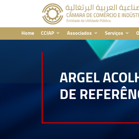
Home
CCIAP
Associados
Serviços
O
ARGEL ACOLH
DE REFERÊN