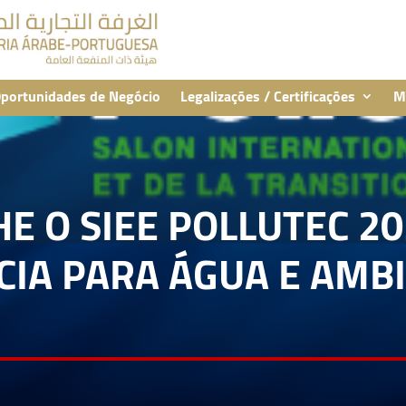
portunidades de Negócio
Legalizações / Certificações
M
E O SIEE POLLUTEC 2
CIA PARA ÁGUA E AMB