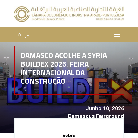
العربية
DAMASCO ACOLHE A SYRIA
BUILDEX 2026, FEIRA
INTERNACIONAL DA
CONSTRUÇÃO
Junho 10, 2026
Damascus Fairground
Sobre