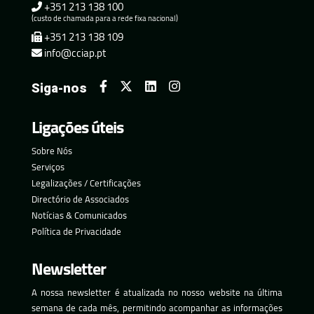
+351 213 138 100
(custo de chamada para a rede fixa nacional)
+351 213 138 109
info@cciap.pt
Siga-nos
Ligações úteis
Sobre Nós
Serviços
Legalizações / Certificações
Directório de Associados
Notícias & Comunicados
Política de Privacidade
Newsletter
A nossa newsletter é atualizada no nosso website na última
semana de cada mês, permitindo acompanhar as informações