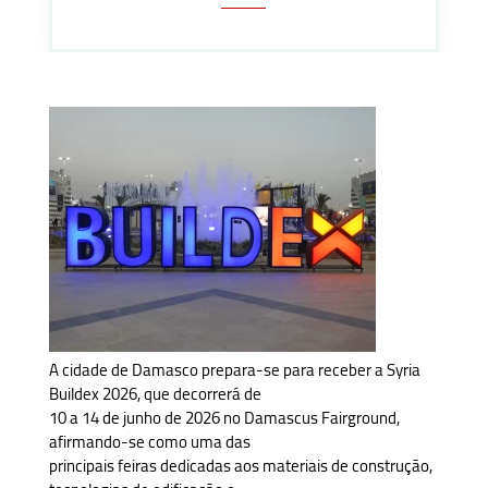
A cidade de Damasco prepara-se para receber a Syria
Buildex 2026, que decorrerá de
10 a 14 de junho de 2026 no Damascus Fairground,
afirmando-se como uma das
principais feiras dedicadas aos materiais de construção,