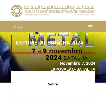
العربية
EXPOMETAL BATALHA 2024
Novembro 7, 2024
EXPOSALÃO-BATALHA
Sobre