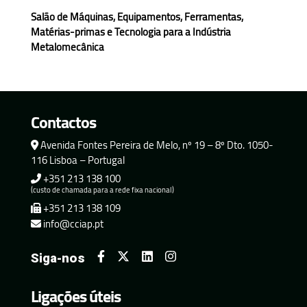
Salão de Máquinas, Equipamentos, Ferramentas,
Matérias-primas e Tecnologia para a Indústria
Metalomecânica
Contactos
Avenida Fontes Pereira de Melo, nº 19 – 8º Dto. 1050-
116 Lisboa – Portugal
+351 213 138 100
(custo de chamada para a rede fixa nacional)
+351 213 138 109
info@cciap.pt
Siga-nos
Ligações úteis