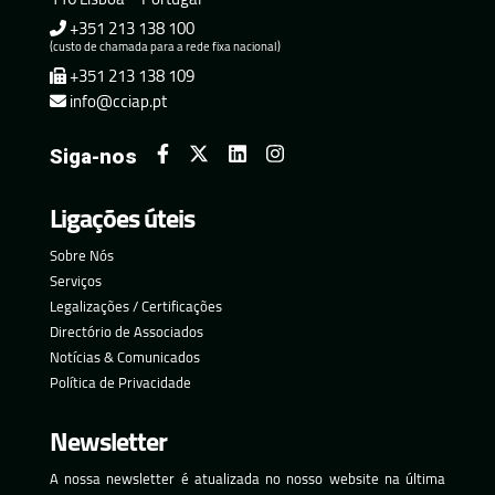
+351 213 138 100
(custo de chamada para a rede fixa nacional)
+351 213 138 109
info@cciap.pt
Siga-nos
Ligações úteis
Sobre Nós
Serviços
Legalizações / Certificações
Directório de Associados
Notícias & Comunicados
Política de Privacidade
Newsletter
A nossa newsletter é atualizada no nosso website na última