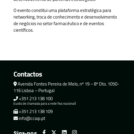
O evento constitui uma plataforma estratégica para
networking, troca de conhecimento e desenvolvimento
de negócios no setor farmacêutico e de eventos
científicos.
Contactos
Avenida Fontes Pereira de Melo, nº 19 – 8º Dto. 1050-
116 Lisboa – Portugal
+351 213 138 100
(custo de chamada para a rede fixa nacional)
+351 213 138 109
info@cciap.pt
Siga-nos