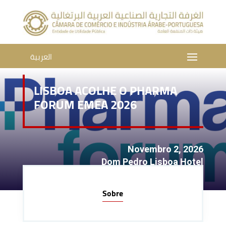
العربية
LISBOA ACOLHE O PHARMA
FORUM EMEA 2026
Novembro 2, 2026
Dom Pedro Lisboa Hotel
Sobre