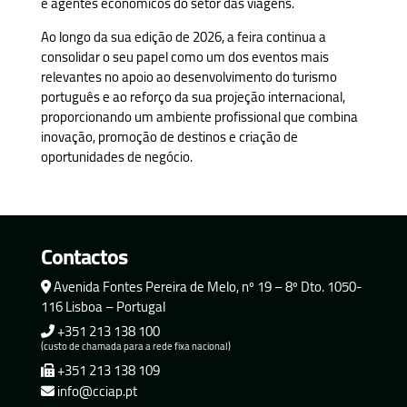
e agentes económicos do setor das viagens.
Ao longo da sua edição de 2026, a feira continua a
consolidar o seu papel como um dos eventos mais
relevantes no apoio ao desenvolvimento do turismo
português e ao reforço da sua projeção internacional,
proporcionando um ambiente profissional que combina
inovação, promoção de destinos e criação de
oportunidades de negócio.
Contactos
Avenida Fontes Pereira de Melo, nº 19 – 8º Dto. 1050-
116 Lisboa – Portugal
+351 213 138 100
(custo de chamada para a rede fixa nacional)
+351 213 138 109
info@cciap.pt