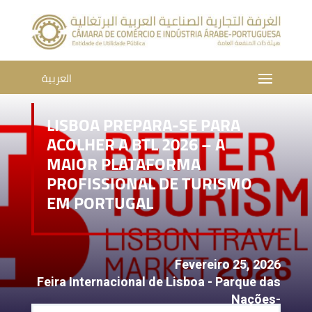
العربية
LISBOA PREPARA-SE PARA
ACOLHER A BTL 2026 – A
MAIOR PLATAFORMA
PROFISSIONAL DE TURISMO
EM PORTUGAL
Fevereiro 25, 2026
Feira Internacional de Lisboa - Parque das
Nações-