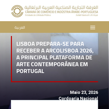
العربية
LISBOA PREPARA-SE PARA
RECEBER A ARCOLISBOA 2026,
A PRINCIPAL PLATAFORMA DE
ARTE CONTEMPORÂNEA EM
PORTUGAL
Maio 23, 2026
Cordoaria Nacional