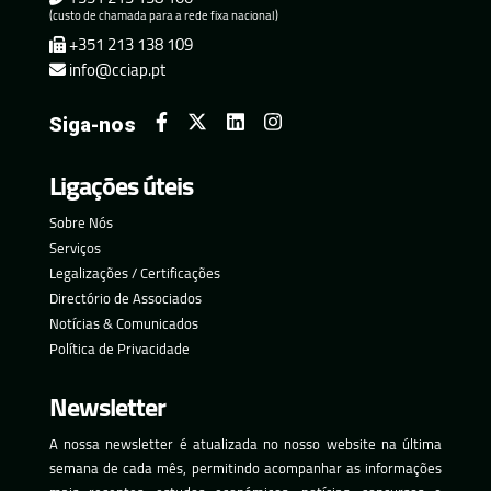
(custo de chamada para a rede fixa nacional)
+351 213 138 109
info@cciap.pt
Siga-nos
Ligações úteis
Sobre Nós
Serviços
Legalizações / Certificações
Directório de Associados
Notícias & Comunicados
Política de Privacidade
Newsletter
A nossa newsletter é atualizada no nosso website na última
semana de cada mês, permitindo acompanhar as informações