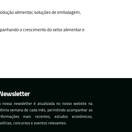
 produção alimentar, soluções de embalagem,
ompanhando o crescimento do setor alimentar e
Newsletter
A nossa newsletter é atualizada no nosso website na
última semana de cada mês, permitindo acompanhar as
informações mais recentes, estudos económicos,
notícias, concursos e eventos relevantes.