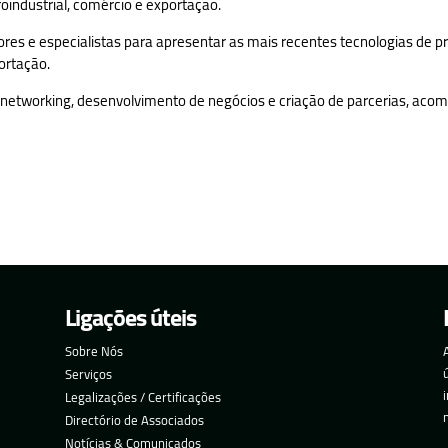
oindustrial, comércio e exportação.
ores e especialistas para apresentar as mais recentes tecnologias de
portação.
a networking, desenvolvimento de negócios e criação de parcerias, ac
Ligações úteis
Sobre Nós
Serviços
Legalizações / Certificações
Directório de Associados
Notícias & Comunicados