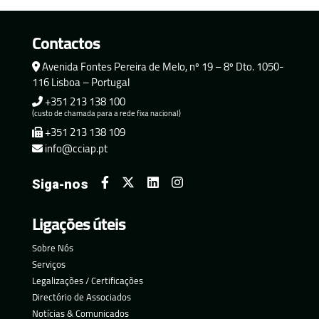
Contactos
Avenida Fontes Pereira de Melo, nº 19 – 8º Dto. 1050-
116 Lisboa – Portugal
+351 213 138 100
(custo de chamada para a rede fixa nacional)
+351 213 138 109
info@cciap.pt
Siga-nos
Ligações úteis
Sobre Nós
Serviços
Legalizações / Certificações
Directório de Associados
Notícias & Comunicados