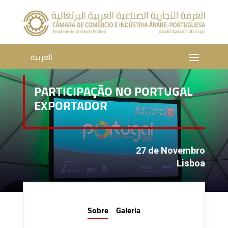
العربية
PARTICIPAÇÃO NO PORTUGAL
EXPORTADOR
27 de Novembro
Lisboa
Sobre
Galeria