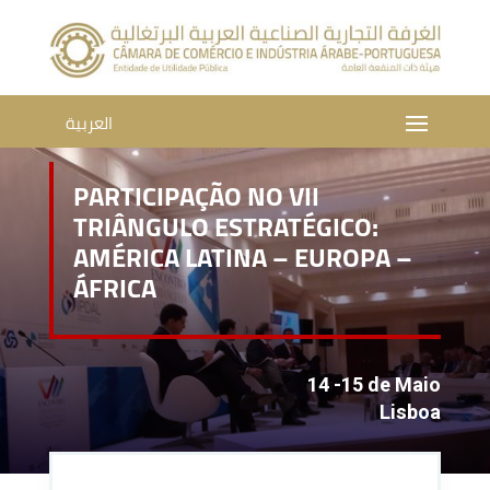
العربية
PARTICIPAÇÃO NO VII
TRIÂNGULO ESTRATÉGICO:
AMÉRICA LATINA – EUROPA –
ÁFRICA
14 -15 de Maio
Lisboa