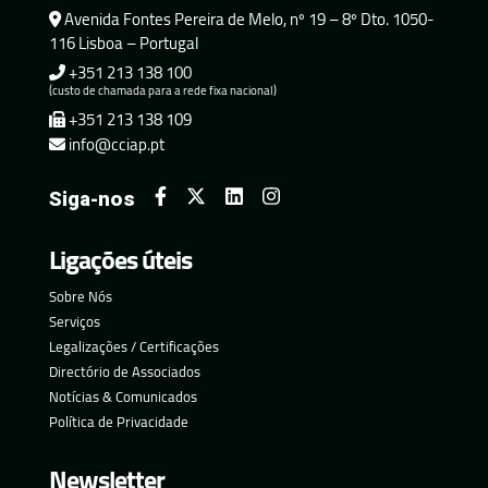
Avenida Fontes Pereira de Melo, nº 19 – 8º Dto. 1050-
116 Lisboa – Portugal
+351 213 138 100
(custo de chamada para a rede fixa nacional)
+351 213 138 109
info@cciap.pt
Siga-nos
Ligações úteis
Sobre Nós
Serviços
Legalizações / Certificações
Directório de Associados
Notícias & Comunicados
Política de Privacidade
Newsletter