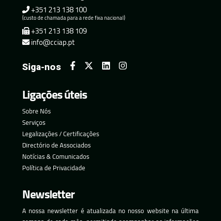
+351 213 138 100
(custo de chamada para a rede fixa nacional)
+351 213 138 109
info@cciap.pt
Siga-nos
Ligações úteis
Sobre Nós
Serviços
Legalizações / Certificações
Directório de Associados
Notícias & Comunicados
Política de Privacidade
Newsletter
A nossa newsletter é atualizada no nosso website na última