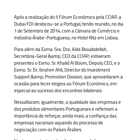
Após a realização do II Fórum Económico pela CCIAP, a
Dubai FDI deslocou-se a Portugal, tendo reunido, no dia
1 de Setembro de 2014, com a Câmara de Comércio e
Indústria Árabe-Portuguesa, no Hotel Ritz em Lisboa.
Para além da Exma. Sra. Dra. Aida Bouabdellah,
Secretária-Geral &amp; CEO da CCIAP, estiveram
presentes o Exmo. Sr. Khalid Al Boom, Deputy CEO, e o
Exmo. Sr. Dr. Ibrahim Ahli, Director do Investment
Support &amp; Promotion Division, que aproveitaram a
ocasião para tecer elogios ao Fórum Económico, em
especial ao sucesso dos encontros bilaterais.
Ressaltaram, igualmente, a qualidade das empresas e
dos produtos alimentares Portugueses e referiram a
importância de reforçar, ainda mais, a confiança das
empresas nacionais aquando do processo de
negociação com os Países Árabes.