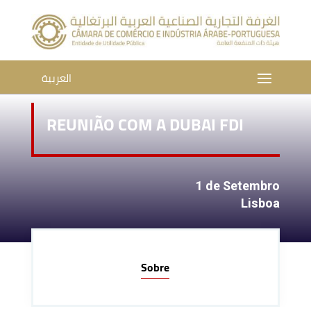
العربية
REUNIÃO COM A DUBAI FDI
1 de Setembro
Lisboa
Sobre