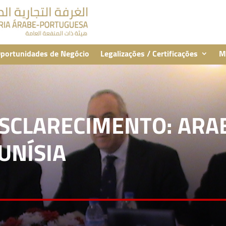
portunidades de Negócio
Legalizações / Certificações
M
ESCLARECIMENTO: ARA
UNÍSIA