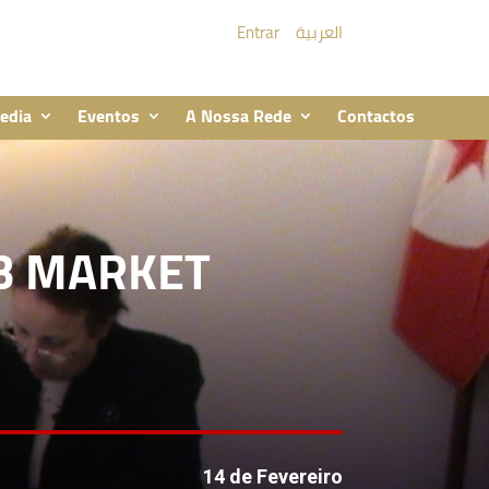
Entrar
العربية
edia
Eventos
A Nossa Rede
Contactos
B MARKET
14 de Fevereiro