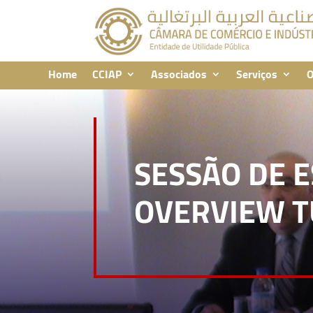
Home
CCIAP
Associados
Serviços
O
SESSÃO DE 
OVERVIEW T