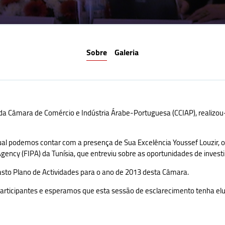
Sobre
Galeria
da Câmara de Comércio e Indústria Árabe-Portuguesa (CCIAP), realizou-
 qual podemos contar com a presença de Sua Excelência Youssef Louzir, 
ncy (FIPA) da Tunísia, que entreviu sobre as oportunidades de invest
vasto Plano de Actividades para o ano de 2013 desta Câmara.
articipantes e esperamos que esta sessão de esclarecimento tenha el