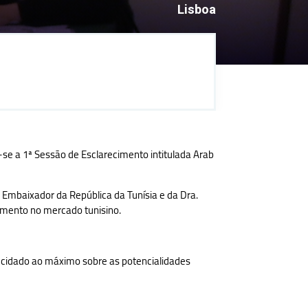
Lisboa
se a 1ª Sessão de Esclarecimento intitulada Arab
o Embaixador da República da Tunísia e da Dra.
imento no mercado tunisino.
ucidado ao máximo sobre as potencialidades