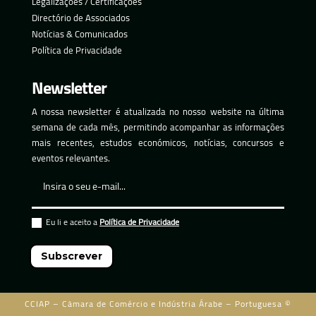
Legalizações / Certificações
Directório de Associados
Notícias & Comunicados
Política de Privacidade
Newsletter
A nossa newsletter é atualizada no nosso website na última
semana de cada mês, permitindo acompanhar as informações
mais recentes, estudos económicos, notícias, concursos e
eventos relevantes.
Eu li e aceito a
Política de Privacidade
Subscrever
CCIAP – Câmara de Comércio e Indústria Árabe – Portuguesa ©