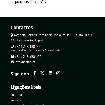
respondidas pela CCIAP.
Contactos
Avenida Fontes Pereira de Melo, nº 19 – 8º Dto. 1050-
116 Lisboa – Portugal
+351 213 138 100
(custo de chamada para a rede fixa nacional)
+351 213 138 109
info@cciap.pt
Siga-nos
Ligações úteis
Sobre Nós
Serviços