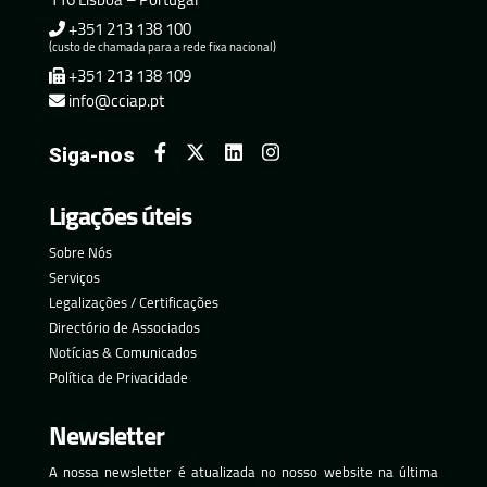
+351 213 138 100
(custo de chamada para a rede fixa nacional)
+351 213 138 109
info@cciap.pt
Siga-nos
Ligações úteis
Sobre Nós
Serviços
Legalizações / Certificações
Directório de Associados
Notícias & Comunicados
Política de Privacidade
Newsletter
A nossa newsletter é atualizada no nosso website na última