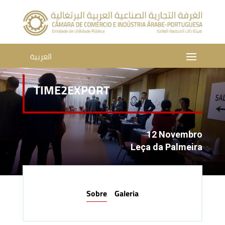
العربية
TIME2EXPORT
12 Novembro
Leça da Palmeira
Sobre
Galeria