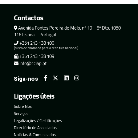
Contactos
Avenida Fontes Pereira de Melo, nº 19 – 8º Dto. 1050-
116 Lisboa – Portugal
+351 213 138 100
(custo de chamada para a rede fixa nacional)
+351 213 138 109
info@cciap.pt
Siga-nos
Ligações úteis
Sobre Nós
Serviços
Legalizações / Certificações
Directório de Associados
Notícias & Comunicados