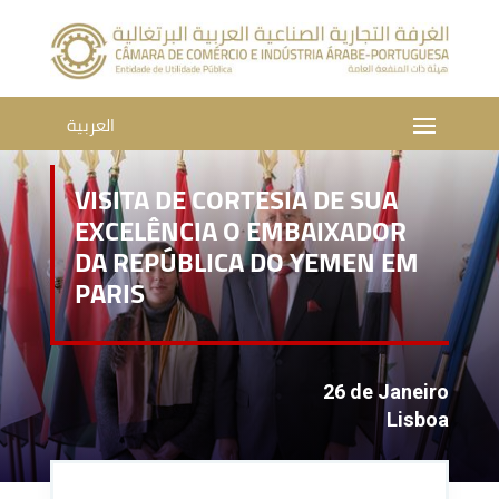
العربية
VISITA DE CORTESIA DE SUA
EXCELÊNCIA O EMBAIXADOR
DA REPÚBLICA DO YEMEN EM
PARIS
26 de Janeiro
Lisboa