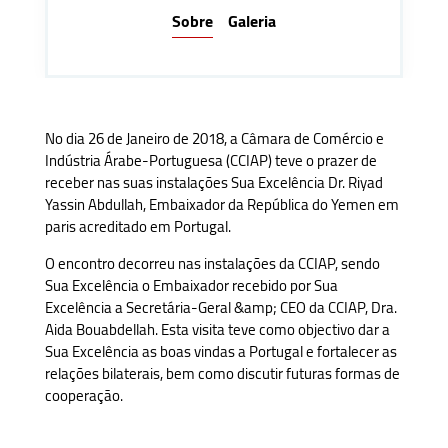
Sobre
Galeria
No dia 26 de Janeiro de 2018, a Câmara de Comércio e
Indústria Árabe-Portuguesa (CCIAP) teve o prazer de
receber nas suas instalações Sua Excelência Dr. Riyad
Yassin Abdullah, Embaixador da República do Yemen em
paris acreditado em Portugal.
O encontro decorreu nas instalações da CCIAP, sendo
Sua Excelência o Embaixador recebido por Sua
Excelência a Secretária-Geral &amp; CEO da CCIAP, Dra.
Aida Bouabdellah. Esta visita teve como objectivo dar a
Sua Excelência as boas vindas a Portugal e fortalecer as
relações bilaterais, bem como discutir futuras formas de
cooperação.