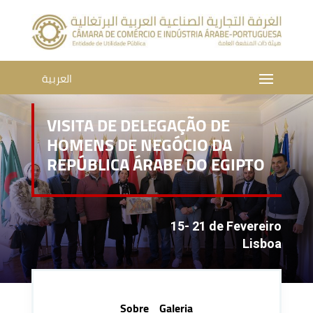
العربية
VISITA DE DELEGAÇÃO DE
HOMENS DE NEGÓCIO DA
REPÚBLICA ÁRABE DO EGIPTO
15- 21 de Fevereiro
Lisboa
Sobre
Galeria