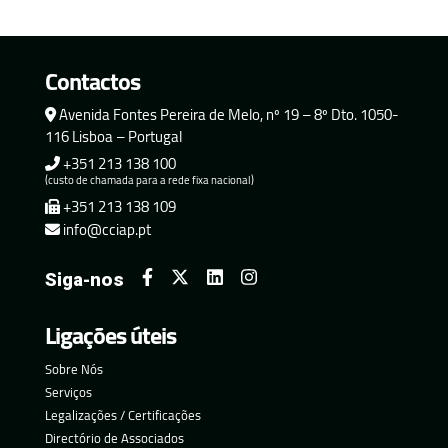
Contactos
Avenida Fontes Pereira de Melo, nº 19 – 8º Dto. 1050-
116 Lisboa – Portugal
+351 213 138 100
(custo de chamada para a rede fixa nacional)
+351 213 138 109
info@cciap.pt
Siga-nos
Ligações úteis
Sobre Nós
Serviços
Legalizações / Certificações
Directório de Associados