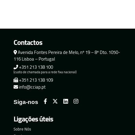
Contactos
Avenida Fontes Pereira de Melo, nº 19 – 8º Dto. 1050-
116 Lisboa – Portugal
+351 213 138 100
(custo de chamada para a rede fixa nacional)
+351 213 138 109
info@cciap.pt
Siga-nos
Ligações úteis
Sobre Nós