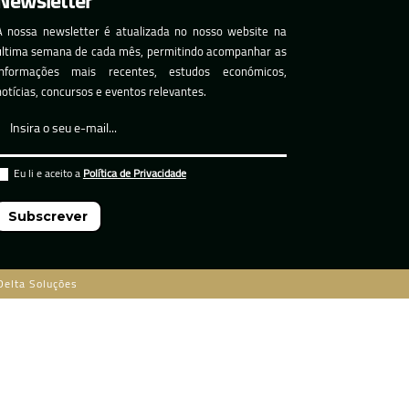
Newsletter
A nossa newsletter é atualizada no nosso website na
última semana de cada mês, permitindo acompanhar as
informações mais recentes, estudos económicos,
notícias, concursos e eventos relevantes.
Eu li e aceito a
Política de Privacidade
Subscrever
Delta Soluções