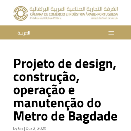
العربية
Projeto de design,
construção,
operação e
manutenção do
Metro de Bagdade
by
Gri
|
Dez 2, 2025