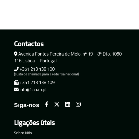
Contactos
Avenida Fontes Pereira de Melo, nº 19 – 8º Dto. 1050-
116 Lisboa – Portugal
+351 213 138 100
(custo de chamada para a rede fixa nacional)
+351 213 138 109
info@cciap.pt
Siga-nos
Ligações úteis
Sobre Nós