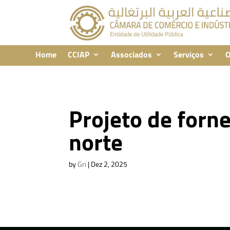
Home
CCIAP
Associados
Serviços
O
Projeto de forn
norte
by
Gri
|
Dez 2, 2025