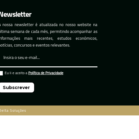
Newsletter
A nossa newsletter é atualizada no nosso website na
última semana de cada mês, permitindo acompanhar as
informações mais recentes, estudos económicos,
notícias, concursos e eventos relevantes.
Eu li e aceito a
Política de Privacidade
Subscrever
Delta Soluções