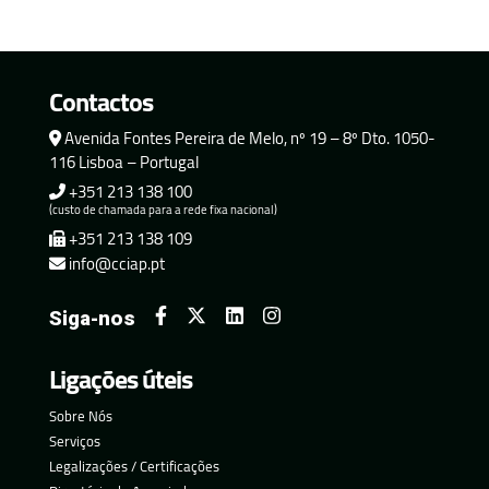
Contactos
Avenida Fontes Pereira de Melo, nº 19 – 8º Dto. 1050-
116 Lisboa – Portugal
+351 213 138 100
(custo de chamada para a rede fixa nacional)
+351 213 138 109
info@cciap.pt
Siga-nos
Ligações úteis
Sobre Nós
Serviços
Legalizações / Certificações