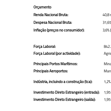
Orçamento
Renda Nacional Bruta:
40,8 
Despesa Nacional Bruta:
31,65
Inflação (preços no consumidor):
3,6% 
Força Laboral:
842.
Força Laboral (por actividade):
Agri
Principais Portos Marítimos:
Mina
Principais Aeroportos:
Ma
Indústria, incluindo a construção (tca):
1,2%
Investimento Direto Estrangeiro (entrada):
1,95
Investimento Direto Estrangeiro (saída):
1,95