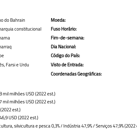
no do Bahrain
Moeda:
arquia constitucional
Fuso Horário:
nama
Fim-de-semana:
arraq
Dia Nacional:
be
Código do País:
ês, Farsi e Urdu
Visto de Entrada:
Coordenadas Geográficas:
8 mil milhões USD (2022 est.)
7 mil milhões USD (2022 est.)
 (2022 est.)
46,9 USD (2022 est.)
cultura, silvicultura e pesca 0,3% / Indústria 47,9% / Serviços 47,9% (2022 