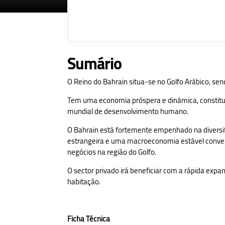
Sumário
O Reino do Bahrain situa-se no Golfo Arábico, send
Tem uma economia próspera e dinâmica, constitui
mundial de desenvolvimento humano.
O Bahrain está fortemente empenhado na diversifi
estrangeira e uma macroeconomia estável convert
negócios na região do Golfo.
O sector privado irá beneficiar com a rápida expan
habitação.
Ficha Técnica