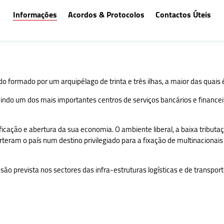
Informações
Acordos & Protocolos
Contactos Úteis
o formado por um arquipélago de trinta e três ilhas, a maior das quais é
ndo um dos mais importantes centros de serviços bancários e financei
cação e abertura da sua economia. O ambiente liberal, a baixa tributaç
eram o país num destino privilegiado para a fixação de multinaciona
são prevista nos sectores das infra-estruturas logísticas e de transpor