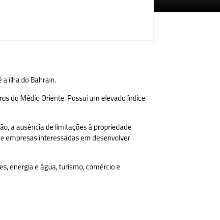
 a ilha do Bahrain.
ros do Médio Oriente. Possui um elevado índice
ão, a ausência de limitações à propriedade
is e empresas interessadas em desenvolver
tes, energia e água, turismo, comércio e