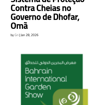
Contra Cheias no
Governo de Dhofar,
Omã
by
Gri
|
Jan 28, 2026