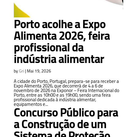
Porto acolhe a Expo
Alimenta 2026, feira
profissional da
indústria alimentar
by
Gri
|
Mai 19, 2026
A cidade do Porto, Portugal, prepara-se para receber a
Expo Alimenta 2026, que decorrerá de 4 a 6 de
novembro de 2026 na Exponor – Feira Internacional do
Porto, entre as 10h00 e as 19h00, sendo uma feira
profissional dedicada à indústria alimentar,
equipamentos e...
Concurso Público para
a Construção de um
Sistema de Proteção