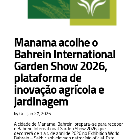
Manama acolhe o
Bahrein International
Garden Show 2026,
plataforma de
inovação agrícola e
jardinagem
by
Gri
|
Jan 27, 2026
A cidade de Manama, Bahrein, prepara-se para receber
o Bahrein International Garden Show 2026, que
decorrerá de 1 a 5 de abril de 2026 no Exhibition World
Bahrain – Sakhir, sob elevado patrocínio oficial. Este